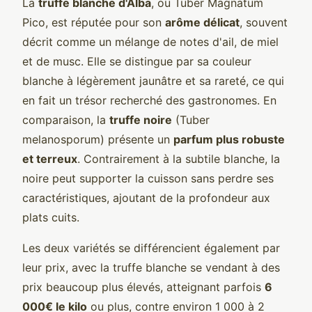
La
truffe blanche d'Alba
, ou Tuber Magnatum
Pico, est réputée pour son
arôme délicat
, souvent
décrit comme un mélange de notes d'ail, de miel
et de musc. Elle se distingue par sa couleur
blanche à légèrement jaunâtre et sa rareté, ce qui
en fait un trésor recherché des gastronomes. En
comparaison, la
truffe noire
(Tuber
melanosporum) présente un
parfum plus robuste
et terreux
. Contrairement à la subtile blanche, la
noire peut supporter la cuisson sans perdre ses
caractéristiques, ajoutant de la profondeur aux
plats cuits.
Les deux variétés se différencient également par
leur prix, avec la truffe blanche se vendant à des
prix beaucoup plus élevés, atteignant parfois
6
000€ le kilo
ou plus, contre environ 1 000 à 2