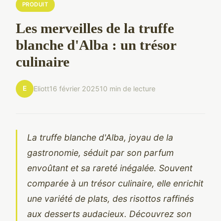
PRODUIT
Les merveilles de la truffe
blanche d'Alba : un trésor
culinaire
E
Eliott
16 février 2025
10 min de lecture
La truffe blanche d'Alba, joyau de la
gastronomie, séduit par son parfum
envoûtant et sa rareté inégalée. Souvent
comparée à un trésor culinaire, elle enrichit
une variété de plats, des risottos raffinés
aux desserts audacieux. Découvrez son