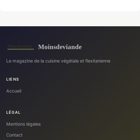
Moinsdeviande
Le magazine de la cuisine végétale et flexitarienne
LIENS
Accueil
LÉGAL
Mentions légales
Contact