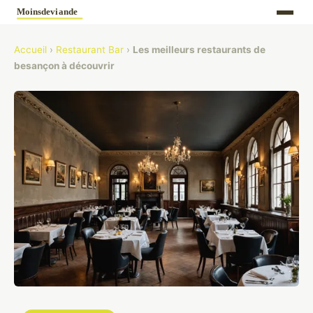
Accueil
›
Restaurant Bar
›
Les meilleurs restaurants de
besançon à découvrir