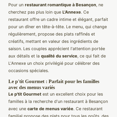
Pour un
restaurant romantique à Besançon
, ne
cherchez pas plus loin que
L'Annexe
. Ce
restaurant offre un cadre intime et élégant, parfait
pour un dîner en tête-à-tête. Le menu, qui change
régulièrement, propose des plats raffinés et
créatifs, mettant en valeur des ingrédients de
saison. Les couples apprécient l'attention portée
aux détails et la
qualité du service
, ce qui fait de
L'Annexe un choix privilégié pour célébrer des
occasions spéciales.
Le p'tit Gourmet : Parfait pour les familles
avec des menus variés
Le p'tit Gourmet
est un excellent choix pour les
familles à la recherche d'un restaurant à Besançon
avec une
carte de menus variée
. Ce restaurant
familial propose des plats pour tous les goûts, des