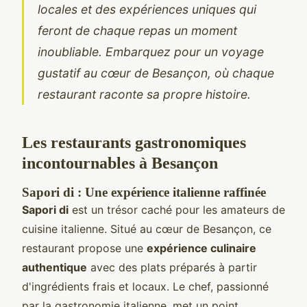
locales et des expériences uniques qui
feront de chaque repas un moment
inoubliable. Embarquez pour un voyage
gustatif au cœur de Besançon, où chaque
restaurant raconte sa propre histoire.
Les restaurants gastronomiques
incontournables à Besançon
Sapori di : Une expérience italienne raffinée
Sapori di
est un trésor caché pour les amateurs de
cuisine italienne. Situé au cœur de Besançon, ce
restaurant propose une
expérience culinaire
authentique
avec des plats préparés à partir
d'ingrédients frais et locaux. Le chef, passionné
par la gastronomie italienne, met un point