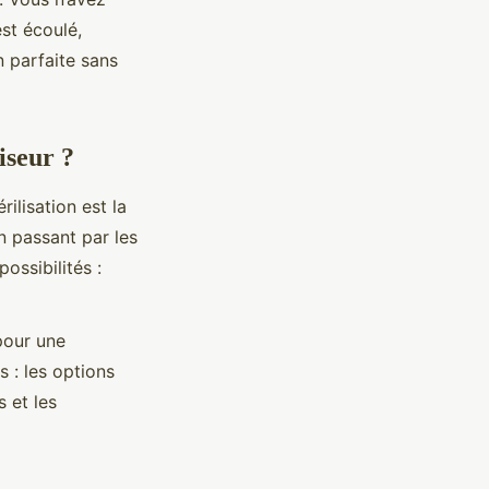
st écoulé,
n parfaite sans
iseur ?
rilisation est la
n passant par les
ossibilités :
pour une
 : les options
s et les