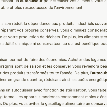
utilisant un
autocuiseur
pour stériliser vos aliments, vous 
able et plus respectueuse de l’environnement.
aison réduit la dépendance aux produits industriels souve
 préparant vos propres conserves, vous diminuez considéra
 et votre production de déchets. De plus, les aliments stér
 additif chimique ni conservateur, ce qui est bénéfique pou
maison permet de faire des économies. Acheter des légumes 
orsqu’ils sont de saison et les conserver vous reviendra b
 des produits transformés toute l’année. De plus, l’
autocui
iner en grande quantité, réduisant ainsi les coûts énergétiq
ans un autocuiseur avec fonction de stérilisation, vous faite
g terme. Les appareils modernes consomment moins d’éner
. De plus, vous évitez le gaspillage alimentaire en conserv