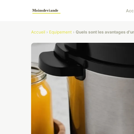
Acc
Accueil
›
Equipement
›
Quels sont les avantages d'u